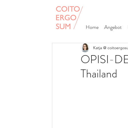
Home
Angebot
Katja @ coitoergo
OPISI-DE
Thailand