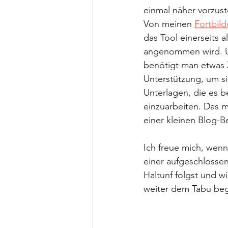
einmal näher vorzust
Von meinen 
Fortbil
das Tool einerseits al
angenommen wird. U
benötigt man etwas 
Unterstützung, um sic
Unterlagen, die es be
einzuarbeiten. Das m
einer kleinen Blog-Be
Ich freue mich, wenn
einer aufgeschlosse
Haltunf folgst und w
weiter dem Tabu be