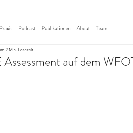
Praxis
Podcast
Publikationen
About
Team
sum
2 Min. Lesezeit
 Assessment auf dem WFOT