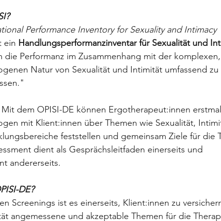
SI?
ional Performance Inventory for Sexuality and Intimacy
 
 ein 
Handlungsperformanzinventar für Sexualität und Inti
m die Performanz im Zusammenhang mit der komplexen,
enen Natur von Sexualität und Intimität umfassend zu e
ssen."
 Mit dem OPISI-DE können Ergotherapeut:innen erstmalig
en mit Klient:innen über Themen wie Sexualität, Intimi
klungsbereiche feststellen und gemeinsam Ziele für die 
essment dient als Gesprächsleitfaden einerseits und 
t andererseits.
PISI-DE?
en Screenings ist es einerseits, Klient:innen zu versicher
ität angemessene und akzeptable Themen für die Therapi