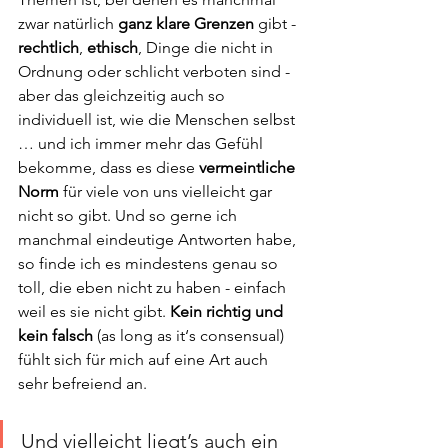
zwar natürlich 
ganz klare Grenzen 
gibt - 
rechtlich
, 
ethisch
, Dinge die nicht in 
Ordnung oder schlicht verboten sind - 
aber das gleichzeitig auch so 
individuell ist, wie die Menschen selbst 
… und ich immer mehr das Gefühl 
bekomme, dass es diese 
vermeintliche 
Norm 
für viele von uns vielleicht gar 
nicht so gibt. Und so gerne ich 
manchmal eindeutige Antworten habe, 
so finde ich es mindestens genau so 
toll, die eben nicht zu haben - einfach 
weil es sie nicht gibt. 
Kein richtig und 
kein falsch
 (as long as it‘s consensual) 
fühlt sich für mich auf eine Art auch 
sehr befreiend an.
Und vielleicht liegt’s auch ein 