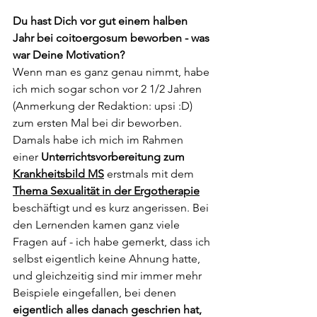
Du hast Dich vor gut einem halben 
Jahr bei coitoergosum beworben - was 
war Deine Motivation?
Wenn man es ganz genau nimmt, habe 
ich mich sogar schon vor 2 1/2 Jahren 
(Anmerkung der Redaktion: upsi :D) 
zum ersten Mal bei dir beworben. 
Damals habe ich mich im Rahmen 
einer 
Unterrichtsvorbereitung zum 
Krankheitsbild MS
erstmals mit dem 
Thema Sexualität in der Ergotherapie
beschäftigt und es kurz angerissen. Bei 
den Lernenden kamen ganz viele 
Fragen auf - ich habe gemerkt, dass ich 
selbst eigentlich keine Ahnung hatte, 
und gleichzeitig sind mir immer mehr 
Beispiele eingefallen, bei denen
eigentlich alles danach geschrien hat, 