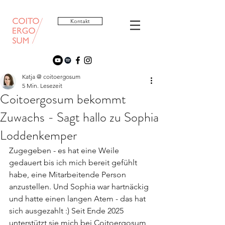
Kontakt
Katja @ coitoergosum
5 Min. Lesezeit
Coitoergosum bekommt
Zuwachs - Sagt hallo zu Sophia
Loddenkemper
Zugegeben - es hat eine Weile 
gedauert bis ich mich bereit gefühlt 
habe, eine Mitarbeitende Person 
anzustellen. Und Sophia war hartnäckig 
und hatte einen langen Atem - das hat 
sich ausgezahlt :) Seit Ende 2025 
unterstützt sie mich bei Coitoergosum 