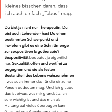
kleines bisschen daran, dass 
ich auch einfach „Tabus“ mag. 
Du bist ja nicht nur Therapeutin, Du 
bist auch Lehrende - hast Du einen 
bestimmten Schwerpunkt und 
inwiefern gibt es eine Schnittmenge 
zur sexpositiven Ergotherapie?
Sexpositivität
 bedeutet ja eigentlich 
nur, 
Sexualität offen und wertfrei zu 
begegnen und sie als festen 
Bestandteil des Lebens wahrzunehmen
- was auch immer das für die einzelne 
Person bedeuten mag. Und ich glaube, 
das ist etwas, was mir grundsätzlich 
sehr wichtig ist und das man als 
Haltung auf vieles übertragen kann. 
Ganz frei von Annahmen und ersten 