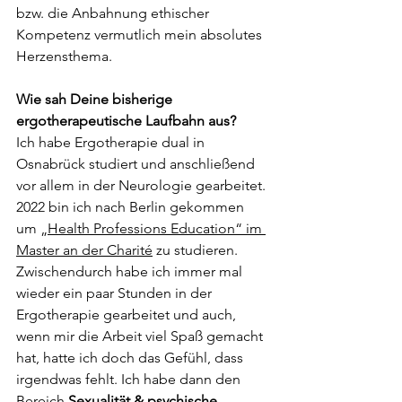
bzw. die Anbahnung ethischer 
Kompetenz vermutlich mein absolutes 
Herzensthema. 
Wie sah Deine bisherige 
ergotherapeutische Laufbahn aus?
Ich habe Ergotherapie dual in 
Osnabrück studiert und anschließend 
vor allem in der Neurologie gearbeitet. 
2022 bin ich nach Berlin gekommen 
um „
Health Professions Education“ im 
Master an der Charité
 zu studieren. 
Zwischendurch habe ich immer mal 
wieder ein paar Stunden in der 
Ergotherapie gearbeitet und auch, 
wenn mir die Arbeit viel Spaß gemacht 
hat, hatte ich doch das Gefühl, dass 
irgendwas fehlt. Ich habe dann den 
Bereich 
Sexualität & psychische 