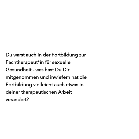
Du warst auch in der Fortbildung zur 
Fachtherapeut*in für sexuelle 
Gesundheit - was hast Du Dir 
mitgenommen und inwiefern hat die 
Fortbildung vielleicht auch etwas in 
deiner therapeutischen Arbeit 
verändert?
Die Fortbildung hat mich 
überhaupt erst dazu ermutigt, 
und im Nachhinein: befähigt, 
Sexualität in der Therapie zu 