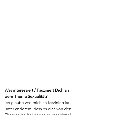
Was interessiert / Fasziniert Dich an 
dem Thema Sexualität?
Ich glaube was mich so fasziniert ist 
unter anderem, dass es eins von den 
Themen ist, bei denen es manchmal 