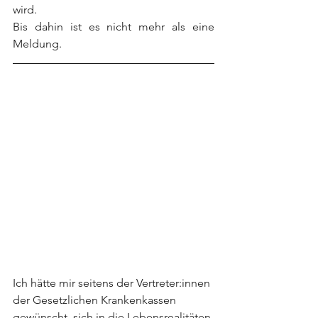
wird. 
Bis dahin ist es nicht mehr als eine 
Meldung.
Ich hätte mir seitens der Vertreter:innen 
der Gesetzlichen Krankenkassen 
gewünscht, sich in die Lebensrealitäten 