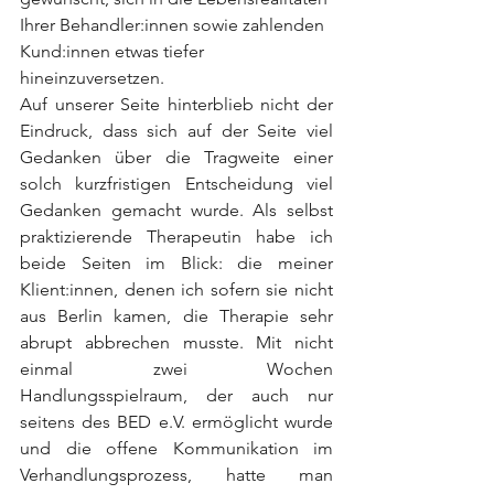
Ihrer Behandler:innen sowie zahlenden 
Kund:innen etwas tiefer 
hineinzuversetzen.
Auf unserer Seite hinterblieb nicht der 
Eindruck, dass sich auf der Seite viel 
Gedanken über die Tragweite einer 
solch kurzfristigen Entscheidung viel 
Gedanken gemacht wurde. Als selbst 
praktizierende Therapeutin habe ich 
beide Seiten im Blick: die meiner 
Klient:innen, denen ich sofern sie nicht 
aus Berlin kamen, die Therapie sehr 
abrupt abbrechen musste. Mit nicht 
einmal zwei Wochen 
Handlungsspielraum, der auch nur 
seitens des BED e.V. ermöglicht wurde 
und die offene Kommunikation im 
Verhandlungsprozess, hatte man 