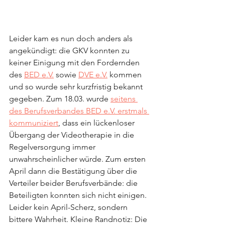
Leider kam es nun doch anders als 
angekündigt: die GKV konnten zu 
keiner Einigung mit den Fordernden 
des 
BED e.V.
 sowie 
DVE e.V.
 kommen 
und so wurde sehr kurzfristig bekannt 
gegeben. Zum 18.03. wurde 
seitens 
des Berufsverbandes BED e.V. erstmals 
kommuniziert
, dass ein lückenloser 
Übergang der Videotherapie in die 
Regelversorgung immer 
unwahrscheinlicher würde. Zum ersten 
April dann die Bestätigung über die 
Verteiler beider Berufsverbände: die 
Beteiligten konnten sich nicht einigen. 
Leider kein April-Scherz, sondern 
bittere Wahrheit. Kleine Randnotiz: Die 